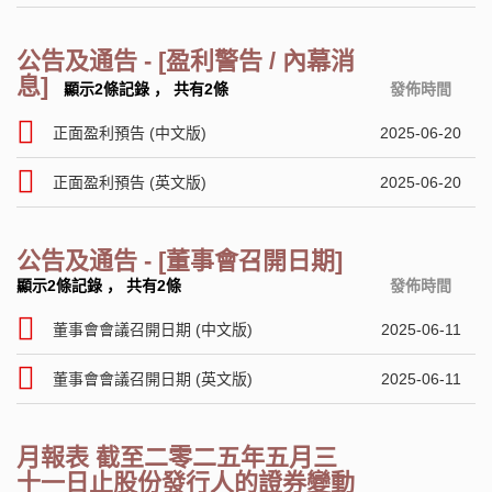
公告及通告 - [盈利警告 / 內幕消
息]
顯示2條記錄
，
共有2條
發佈時間
正面盈利預告 (中文版)
2025-06-20
正面盈利預告 (英文版)
2025-06-20
公告及通告 - [董事會召開日期]
顯示2條記錄
，
共有2條
發佈時間
董事會會議召開日期 (中文版)
2025-06-11
董事會會議召開日期 (英文版)
2025-06-11
月報表 截至二零二五年五月三
十一日止股份發行人的證券變動