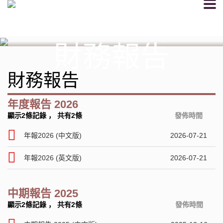
Togg
navi
財務報告
財務報告
年度報告 2026
顯示2條記錄
，
共有2條
發佈時間
年報2026 (中文版)
2026-07-21
年報2026 (英文版)
2026-07-21
中期報告 2025
顯示2條記錄
，
共有2條
發佈時間