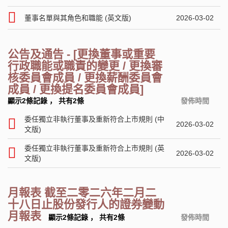
董事名單與其角色和職能 (英文版)
2026-03-02
公告及通告 - [更換董事或重要
行政職能或職責的變更 / 更換審
核委員會成員 / 更換薪酬委員會
成員 / 更換提名委員會成員]
顯示2條記錄
，
共有2條
發佈時間
委任獨立非執行董事及重新符合上市規則 (中
2026-03-02
文版)
委任獨立非執行董事及重新符合上市規則 (英
2026-03-02
文版)
月報表 截至二零二六年二月二
十八日止股份發行人的證券變動
月報表
顯示2條記錄
，
共有2條
發佈時間