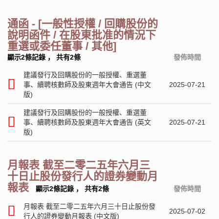
通函 - [一般性授權 / 回購股份的
說明函件 / 在股東批准的情況下
重選或委任董事 / 其他]
顯示2條記錄
，
共有2條
發佈時間
建議發行及回購股份的一般授權、重選董
事、續聘核數師及股東週年大會通告 (中文
2025-07-21
版)
建議發行及回購股份的一般授權、重選董
事、續聘核數師及股東週年大會通告 (英文
2025-07-21
版)
月報表 截至二零二五年六月三
十日止股份發行人的證券變動月
報表
顯示2條記錄
，
共有2條
發佈時間
月報表 截至二零二五年六月三十日止股份發
2025-07-02
行人的證券變動月報表 (中文版)